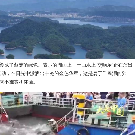
屿染成了葱茏的绿色。表示的湖面上，一曲水上“交响乐”正在演出
跃动，在日光中泼洒出丰充的金色华章，这是属于千岛湖的独
前来不雅赏和体验。