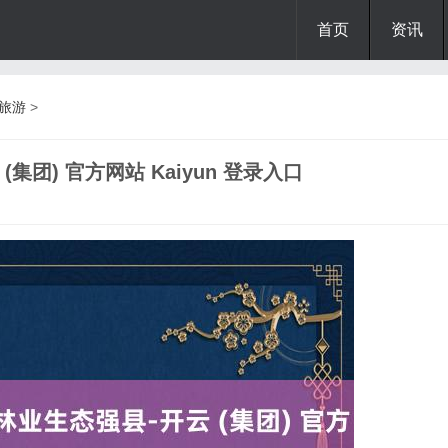
首页
资讯
旅游
>
团) 官方网站 Kaiyun 登录入口