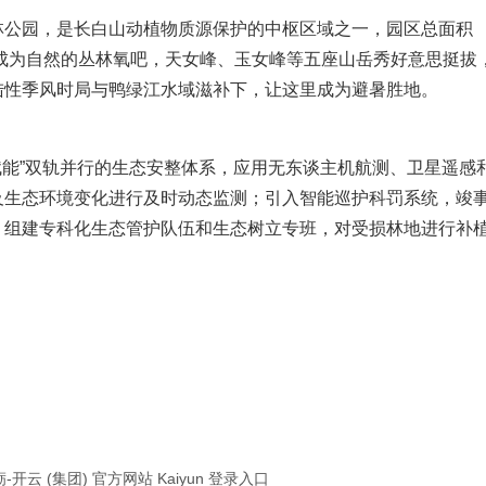
林公园，是长白山动植物质源保护的中枢区域之一，园区总面积
让其成为自然的丛林氧吧，天女峰、玉女峰等五座山岳秀好意思挺拔
陆性季风时局与鸭绿江水域滋补下，让这里成为避暑胜地。
赋能”双轨并行的生态安整体系，应用无东谈主机航测、卫星遥感
及生态环境变化进行及时动态监测；引入智能巡护科罚系统，竣
，组建专科化生态管护队伍和生态树立专班，对受损林地进行补
。
 (集团) 官方网站 Kaiyun 登录入口