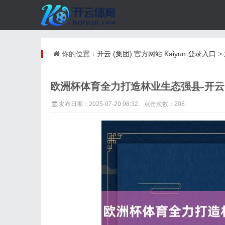
你的位置：
开云 (集团) 官方网站 Kaiyun 登录入口
>
欧洲杯体育全力打造林业生态强县-开云 (集
发布日期：2025-07-20 08:32 点击次数：208