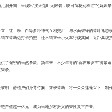
足洞开期，呈现出“接天莲叶无限碧，映日荷花别样红”的妩媚景
玉立，红、粉、白等多种神气互相交汇，与水面碧绿的荷叶逸态
不错在荷塘边打卡拍照，还不错乘坐小火车行驶其间，近距离观
供了邃密的当然条款。频年来，不少年青的“新农东谈主”纷繁返
收渠谈。
天黎明，莳植户们身背竹篓、穿梭荷塘，将一朵朵莲蓬采下，制
业链产值超一亿元，成为当地乡村振兴的秉性复古产业。