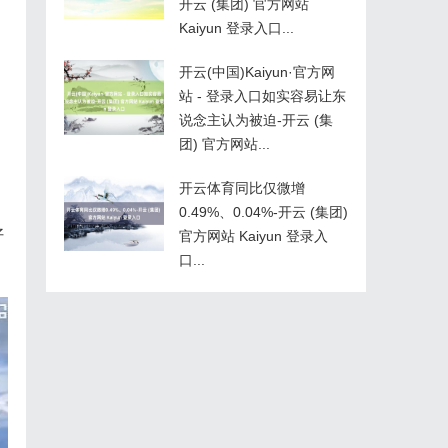
开云 (集团) 官方网站
Kaiyun 登录入口...
开云(中国)Kaiyun·官方网
站 - 登录入口如实容易让东
说念主认为被迫-开云 (集
团) 官方网站...
开云体育同比仅微增
0.49%、0.04%-开云 (集团)
好
官方网站 Kaiyun 登录入
口...